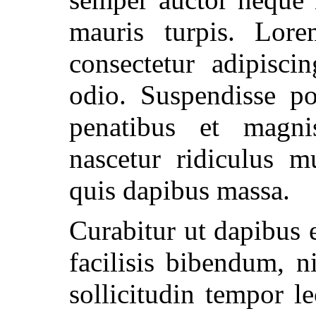
mauris turpis. Lor
consectetur adipisci
odio. Suspendisse po
penatibus et magni
nascetur ridiculus m
quis dapibus massa.
Curabitur ut dapibus 
facilisis bibendum, n
sollicitudin tempor l