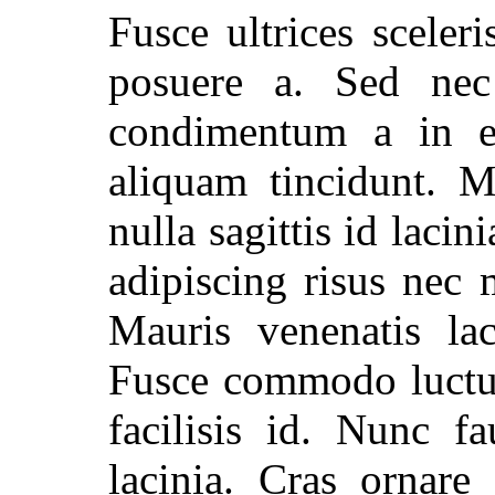
Fusce ultrices sceler
posuere a. Sed nec
condimentum a in 
aliquam tincidunt. M
nulla sagittis id lac
adipiscing risus nec
Mauris venenatis lac
Fusce commodo luctus 
facilisis id. Nunc f
lacinia. Cras ornar