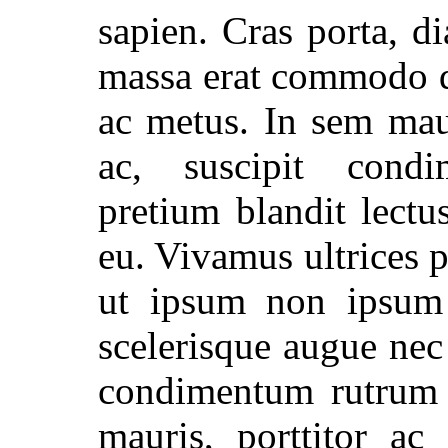
sapien. Cras porta, d
massa erat commodo d
ac metus. In sem mau
ac, suscipit cond
pretium blandit lectu
eu. Vivamus ultrices p
ut ipsum non ipsum u
scelerisque augue nec 
condimentum rutrum s
mauris, porttitor ac 