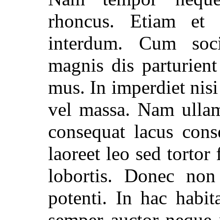
rhoncus. Etiam et 
interdum. Cum soci
magnis dis parturient
mus. In imperdiet nis
vel massa. Nam ullam
consequat lacus cons
laoreet leo sed tortor
lobortis. Donec non
potenti. In hac habit
semper auctor neque n