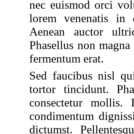
nec euismod orci volu
lorem venenatis in c
Aenean auctor ultric
Phasellus non magna 
fermentum erat.
Sed faucibus nisl qu
tortor tincidunt. Ph
consectetur mollis
condimentum dignissi
dictumst. Pellentesq