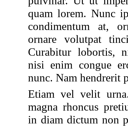
pulvinar. Ut ut impe
quam lorem. Nunc ip
condimentum at, or
ornare volutpat tinc
Curabitur lobortis, 
nisi enim congue ero
nunc. Nam hendrerit po
Etiam vel velit urn
magna rhoncus preti
in diam dictum non p