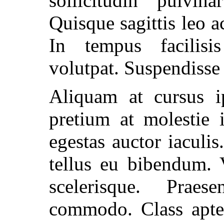
sollicitudin pulvina
Quisque sagittis leo 
In tempus facilisis
volutpat. Suspendisse 
Aliquam at cursus 
pretium at molestie 
egestas auctor iaculis
tellus eu bibendum. 
scelerisque. Prae
commodo. Class apten