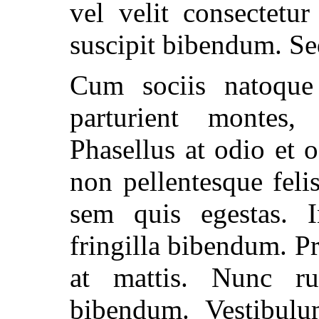
vel velit consectetu
suscipit bibendum. S
Cum sociis natoque
parturient montes,
Phasellus at odio et 
non pellentesque fel
sem quis egestas. I
fringilla bibendum. Pr
at mattis. Nunc r
bibendum. Vestibulu