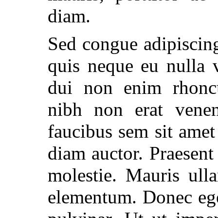
diam.
Sed congue adipiscing
quis neque eu nulla v
dui non enim rhoncu
nibh non erat venena
faucibus sem sit amet 
diam auctor. Praesent 
molestie. Mauris ull
elementum. Donec ege