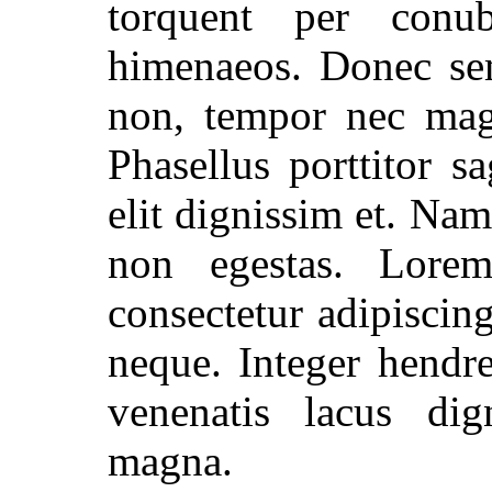
torquent per conub
himenaeos. Donec sem
non, tempor nec magn
Phasellus porttitor sa
elit dignissim et. Na
non egestas. Lore
consectetur adipiscing
neque. Integer hendre
venenatis lacus dign
magna.