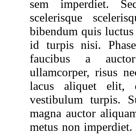
sem imperdiet. Sed
scelerisque sceleri
bibendum quis luctus e
id turpis nisi. Phas
faucibus a auctor
ullamcorper, risus n
lacus aliquet elit,
vestibulum turpis. S
magna auctor aliquam.
metus non imperdiet.