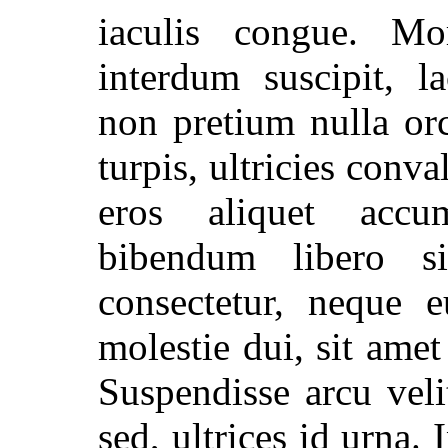
iaculis congue. Mo
interdum suscipit, l
non pretium nulla orc
turpis, ultricies conv
eros aliquet accum
bibendum libero s
consectetur, neque e
molestie dui, sit amet
Suspendisse arcu veli
sed, ultrices id urna. 