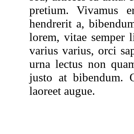
pretium. Vivamus e
hendrerit a, bibendum
lorem, vitae semper l
varius varius, orci sa
urna lectus non quam
justo at bibendum. Q
laoreet augue.