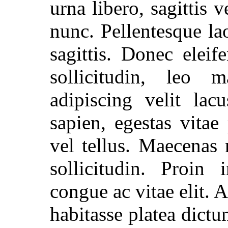
urna libero, sagittis v
nunc. Pellentesque l
sagittis. Donec eleif
sollicitudin, leo 
adipiscing velit la
sapien, egestas vita
vel tellus. Maecenas m
sollicitudin. Proin
congue ac vitae elit. 
habitasse platea dict