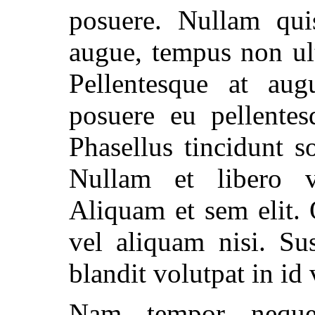
posuere. Nullam qui
augue, tempus non ultr
Pellentesque at augu
posuere eu pellentes
Phasellus tincidunt so
Nullam et libero ve
Aliquam et sem elit. 
vel aliquam nisi. Su
blandit volutpat in id v
Nam tempor neque 