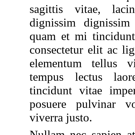
sagittis vitae, lac
dignissim dignissim 
quam et mi tincidunt
consectetur elit ac li
elementum tellus v
tempus lectus lao
tincidunt vitae impe
posuere pulvinar vo
viverra justo.
Nullam nec sapien at