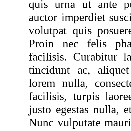
quis urna ut ante pu
auctor imperdiet susci
volutpat quis posuer
Proin nec felis pha
facilisis. Curabitur 
tincidunt ac, alique
lorem nulla, consect
facilisis, turpis laor
justo egestas nulla, e
Nunc vulputate mauri