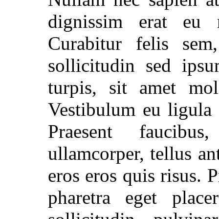
dignissim erat eu n
Curabitur felis sem
sollicitudin sed ips
turpis, sit amet mol
Vestibulum eu ligula 
Praesent faucibu
ullamcorper, tellus an
eros eros quis risus. 
pharetra eget place