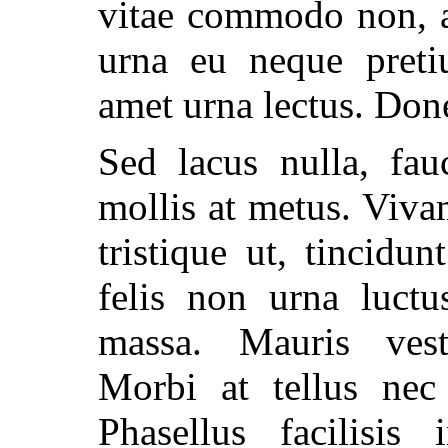
vitae commodo non, a
urna eu neque preti
amet urna lectus. Don
Sed lacus nulla, fau
mollis at metus. Vivam
tristique ut, tincidu
felis non urna luctu
massa. Mauris vest
Morbi at tellus nec 
Phasellus facilisis